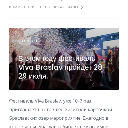
КОММЕНТАРИЕВ НЕТ
ЧИТАТЬ ДАЛЕЕ
АНОНСЫ
В этом году фестиваль
Viva Braslav пройдет 28—
29 июля.
Фестиваль Viva Braslav, уже 10-й раз
приглашает на ставшее визитной карточкой
Браславских озер мероприятие. Ежегодно в
конце июля, Браслав собирает немыслимое