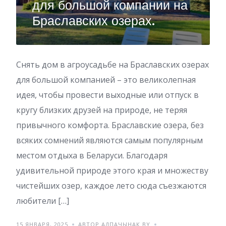
для большой компании на
Браславских озерах.
Снять дом в агроусадьбе на Браславских озерах
для большой компанией – это великолепная
идея, чтобы провести выходные или отпуск в
кругу близких друзей на природе, не теряя
привычного комфорта. Браславские озера, без
всяких сомнений являются самым популярным
местом отдыха в Беларуси. Благодаря
удивительной природе этого края и множеству
чистейших озер, каждое лето сюда съезжаются
любители […]
15 ЯНВАРЯ, 2025
АВТОР АДПАЧЫНАК BY