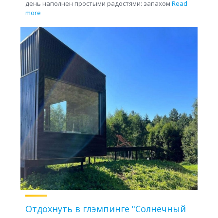
день наполнен простыми радостями: запахом
Read
more
Отдохнуть в глэмпинге "Солнечный