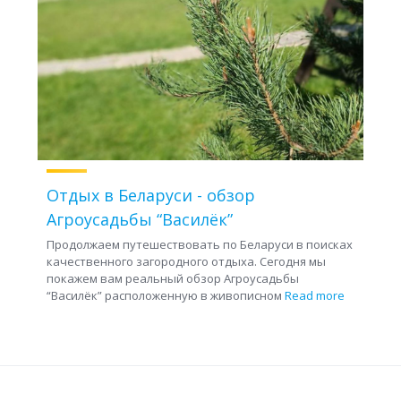
Отдых в Беларуси - обзор
Агроусадьбы “Василёк”
Продолжаем путешествовать по Беларуси в поисках
качественного загородного отдыха. Сегодня мы
покажем вам реальный обзор Агроусадьбы
“Василёк” расположенную в живописном
Read more