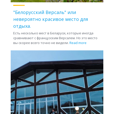
"Белорусский Версаль" или
невероятно красивое место для
отдыха.
Есть несколько мест в Беларуси, которые иногда
сравнивают с французским Версалем. Но это место
вы скорее всего точно не видели.
Read more