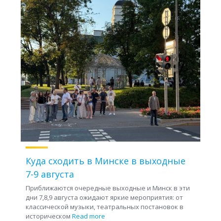
Куда сходить в Минске в выходные
7-9 августа
Приближаются очередные выходные и Минск в эти
дни 7,8,9 августа ожидают яркие мероприятия: от
классической музыки, театральных постановок в
историческом
Read more