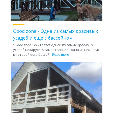
Good zone - Одна из самых красивых
усадеб и еще с бассейном.
"Good zone" считается одной из самых красивых
усадеб Беларуси. А самое главное - одна из немногих
в которой есть бассейн
Read more