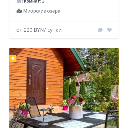
:
Комнат
: 2
Миорские озера
от 220 BYN/ сутки