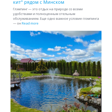
кит" рядом с Минском
Глэмпинг — это отдых на природе со всеми
удобствами и полноценным отельным
обслуживанием. Еще одно важное условие глэмпинга
— он
Read more