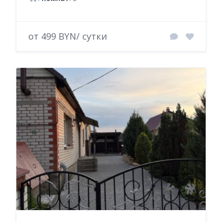
от 499 BYN/ сутки