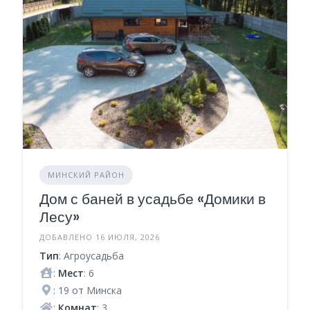
МИНСКИЙ РАЙОН
Дом с баней в усадьбе «Домики в
Лесу»
ДОБАВЛЕНО 16 ИЮЛЯ, 2026
Тип
: Агроусадьба
:
Мест
: 6
: 19 от Минска
:
Комнат
: 3