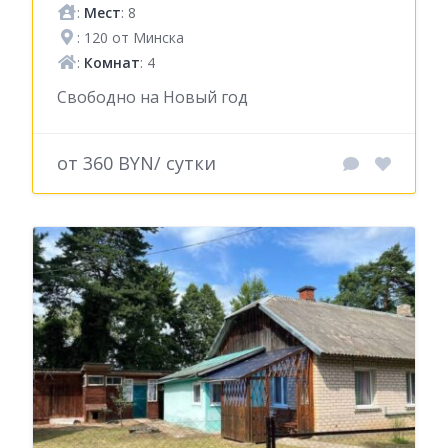
:
Мест
: 8
: 120 от Минска
:
Комнат
: 4
Свободно на Новый год
от 360 BYN/ сутки