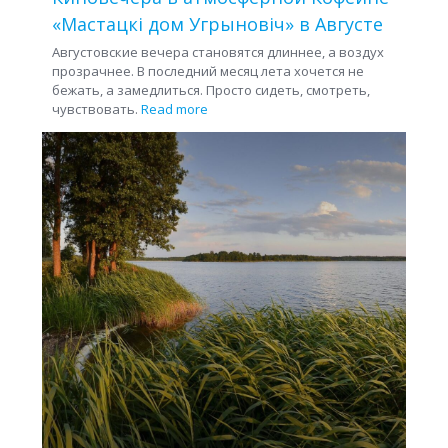
«Мастацкі дом Угрыновіч» в Августе
Августовские вечера становятся длиннее, а воздух
прозрачнее. В последний месяц лета хочется не
бежать, а замедлиться. Просто сидеть, смотреть,
чувствовать.
Read more