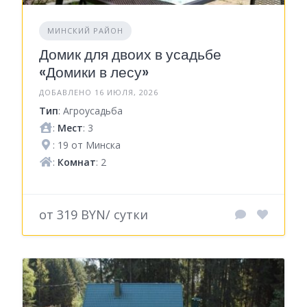
МИНСКИЙ РАЙОН
Домик для двоих в усадьбе
«Домики в лесу»
ДОБАВЛЕНО 16 ИЮЛЯ, 2026
Тип
: Агроусадьба
:
Мест
: 3
: 19 от Минска
:
Комнат
: 2
от 319 BYN/ сутки