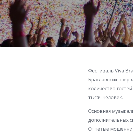
Фестиваль Viva Br
Браславских озер 
количество гостей
тысяч человек.
Основная музыкаль
дополнительных сце
Отпетые мошенники