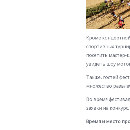
Кроме концертной
спортивных турнир
посетить мастер-к
увидеть шоу мото
Также, гостей фес
множество развлеч
Во время фестивал
заявки на конкурс,
Время и место про