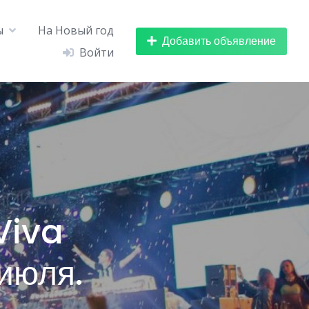
ы
На Новый год
Добавить объявление
Войти
Viva
июля.