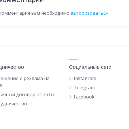
 комментария вам необходимо
авторизоваться
.
дничество
Социальные сети
ещение и реклама на
Instagram
е
Telegram
личный договор оферты
Facebook
рудничество