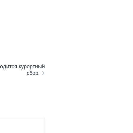
одится курортный
сбор.