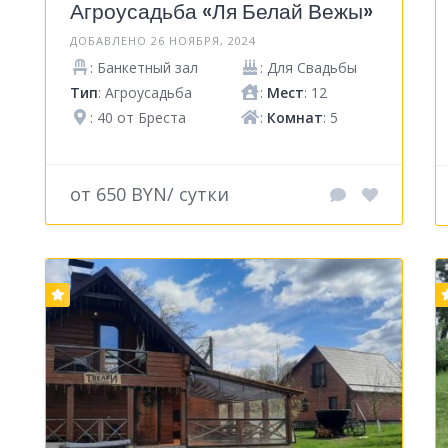
Агроусадьба «Ля Белай Вежы»
ДОБАВЛЕНО 26 НОЯБРЯ, 2024
: Банкетный зал
: Для Свадьбы
Тип
: Агроусадьба
:
Мест
: 12
: 40 от Бреста
:
Комнат
: 5
от 650 BYN/ сутки