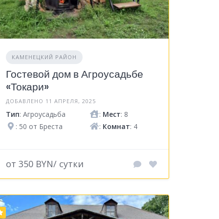
КАМЕНЕЦКИЙ РАЙОН
Гостевой дом в Агроусадьбе
«Токари»
ДОБАВЛЕНО 11 АПРЕЛЯ, 2025
Тип
: Агроусадьба
:
Мест
: 8
: 50 от Бреста
:
Комнат
: 4
от 350 BYN/ сутки