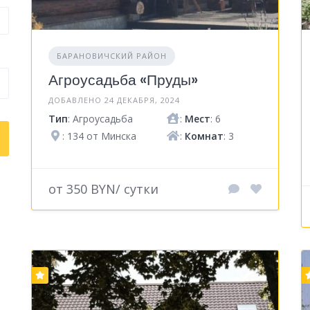
БАРАНОВИЧСКИЙ РАЙОН
Агроусадьба «Пруды»
ДОБАВЛЕНО 24 ДЕКАБРЯ, 2024
Тип
: Агроусадьба
:
Мест
: 6
: 134 от Минска
:
Комнат
: 3
от 350 BYN/ сутки