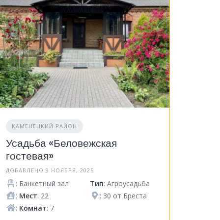
КАМЕНЕЦКИЙ РАЙОН
Усадьба «Беловежская
гостевая»
ДОБАВЛЕНО 9 НОЯБРЯ, 2025
: Банкетный зал
Тип
: Агроусадьба
:
Мест
: 22
: 30 от Бреста
:
Комнат
: 7