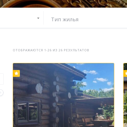
ОТОБРАЖАЮТСЯ 1-26 ИЗ 26 РЕЗУЛЬТАТОВ