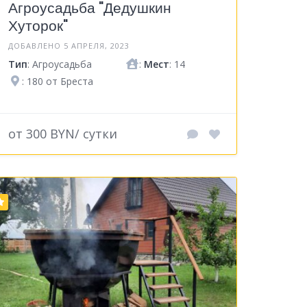
Агроусадьба "Дедушкин
Хуторок"
ДОБАВЛЕНО 5 АПРЕЛЯ, 2023
Тип
: Агроусадьба
:
Мест
: 14
: 180 от Бреста
от 300 BYN/ сутки