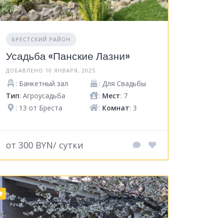
БРЕСТСКИЙ РАЙОН
Усадьба «Панские Лазни»
ДОБАВЛЕНО 10 ЯНВАРЯ, 2025
: Банкетный зал
: Для Свадьбы
Тип
: Агроусадьба
:
Мест
: 7
: 13 от Бреста
:
Комнат
: 3
от 300 BYN/ сутки