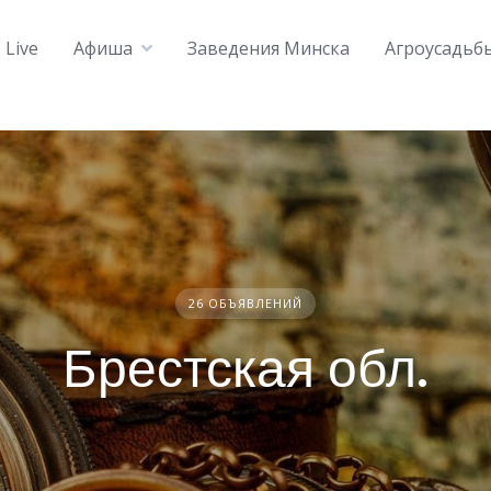
Live
Афиша
Заведения Минска
Агроусадьб
26 ОБЪЯВЛЕНИЙ
Брестская обл.