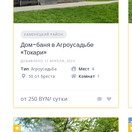
КАМЕНЕЦКИЙ РАЙОН
Дом-баня в Агроусадьбе
«Токари»
ДОБАВЛЕНО 11 АПРЕЛЯ, 2025
Тип
: Агроусадьба
:
Мест
: 4
: 50 от Бреста
:
Комнат
: 1
от 250 BYN/ сутки