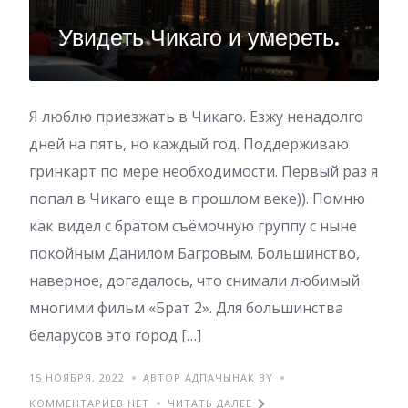
Увидеть Чикаго и умереть.
Я люблю приезжать в Чикаго. Езжу ненадолго
дней на пять, но каждый год. Поддерживаю
гринкарт по мере необходимости. Первый раз я
попал в Чикаго еще в прошлом веке)). Помню
как видел с братом съёмочную группу с ныне
покойным Данилом Багровым. Большинство,
наверное, догадалось, что снимали любимый
многими фильм «Брат 2». Для большинства
беларусов это город […]
15 НОЯБРЯ, 2022
АВТОР АДПАЧЫНАК BY
КОММЕНТАРИЕВ НЕТ
ЧИТАТЬ ДАЛЕЕ