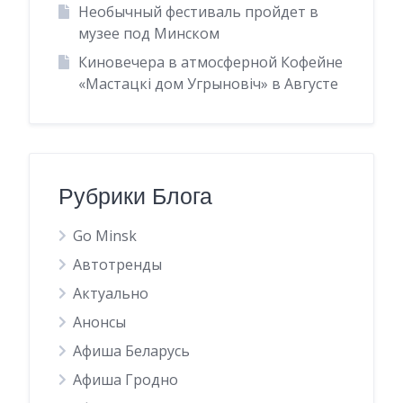
Необычный фестиваль пройдет в
музее под Минском
Киновечера в атмосферной Кофейне
«Мастацкі дом Угрыновіч» в Августе
Рубрики Блога
Go Minsk
Автотренды
Актуально
Анонсы
Афиша Беларусь
Афиша Гродно