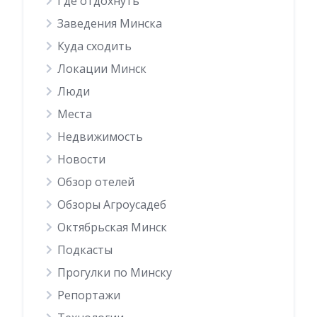
Где отдохнуть
Заведения Минска
Куда сходить
Локации Минск
Люди
Места
Недвижимость
Новости
Обзор отелей
Обзоры Агроусадеб
Октябрьская Минск
Подкасты
Прогулки по Минску
Репортажи