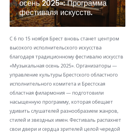
осень 2025»: Программа
фестиваля искусств.
С 6 по 15 ноября Брест вновь станет центром
высокого исполнительского искусства
благодаря традиционному фестивалю искусств
«Музыкальная осень 2025». Организаторы —
управление культуры Брестского областного
исполнительного комитета и Брестская
областная филармония — подготовили
насыщенную программу, которая обещает
удивить слушателей разнообразием жанров,
стилей и звездных имен. Фестиваль распахнет
свои двери и сердца зрителей целой чередой