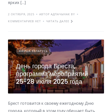
ярких […]
2 ОКТЯБРЯ, 2025
АВТОР АДПАЧЫНАК BY
КОММЕНТАРИЕВ НЕТ
ЧИТАТЬ ДАЛЕЕ
АФИША БЕЛАРУСЬ
День города Бреста,
программа мероприятий
25-28 июля 2025 года
Брест готовится к своему ежегодному Дню
города, который в этом году обещает быть