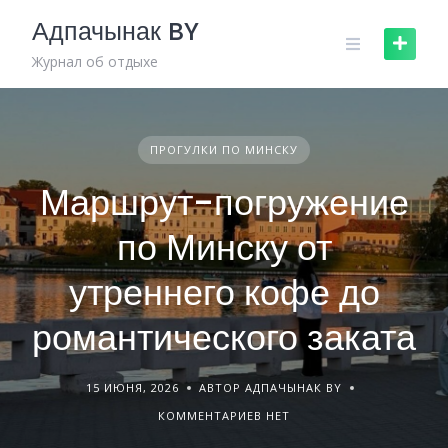
Skip
Адпачынак BY
to
content
Журнал об отдыхе
ПРОГУЛКИ ПО МИНСКУ
Маршрут-погружение
по Минску от
утреннего кофе до
романтического заката
15 ИЮНЯ, 2026
АВТОР АДПАЧЫНАК BY
КОММЕНТАРИЕВ НЕТ