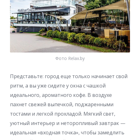
Фото Relax.by
Представьте: город еще только начинает свой
ритм, а вы уже сидите у окна с чашкой
идеального, ароматного кофе. В воздухе
пахнет свежей выпечкой, поджаренными
тостами и легкой прохладой. Мягкий свет,
уютный интерьер и неторопливый завтрак —
идеальная «входная точка», чтобы замедлить