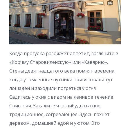
Когда прогулка разожжет аппетит, загляните в
«Корчму Старовиленскую» или «Кавярню».
Стены девятнадцатого века помнят времена,
когда утомленные путники привязывали тут
лошадей и заходили погреться у огня.
Садитесь у окна с видом на ленивое течение
Свислочи. Закажите что-нибудь сытное,
традиционное, согревающее. Здесь пахнет
деревом, домашней едой и уютом. Это