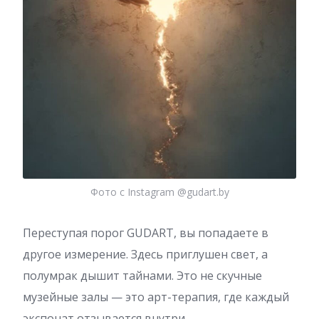
Фото с Instagram @gudart.by
Переступая порог GUDART, вы попадаете в
другое измерение. Здесь приглушен свет, а
полумрак дышит тайнами. Это не скучные
музейные залы — это арт-терапия, где каждый
экспонат отзывается внутри.