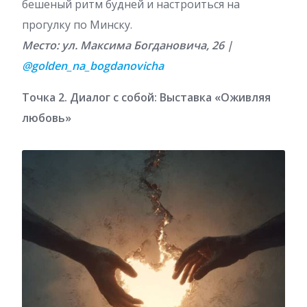
бешеный ритм будней и настроиться на
прогулку по Минску.
Место: ул. Максима Богдановича, 26 |
@golden_na_bogdanovicha
Точка 2. Диалог с собой: Выставка «Оживляя
любовь»