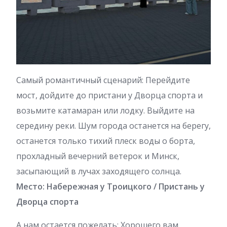
Самый романтичный сценарий: Перейдите
мост, дойдите до пристани у Дворца спорта и
возьмите катамаран или лодку. Выйдите на
середину реки. Шум города останется на берегу,
останется только тихий плеск воды о борта,
прохладный вечерний ветерок и Минск,
засыпающий в лучах заходящего солнца.
Место: Набережная у Троицкого / Пристань у
Дворца спорта
А нам остается пожелать: Хорошего вам,