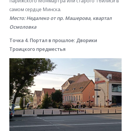
парижского Монмартра или старого Тбилиси в
самом сердце Минска.
Место: Недалеко от пр. Машерова, квартал
Осмоловка
Точка 4. Портал в прошлое: Дворики
Троицкого предместья