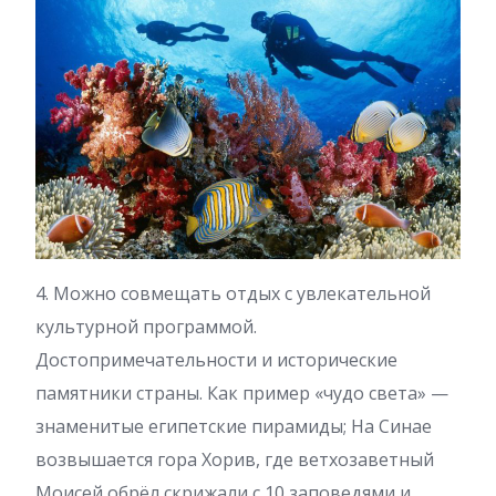
4. Можно совмещать отдых с увлекательной
культурной программой.
Достопримечательности и исторические
памятники страны. Как пример «чудо света» —
знаменитые египетские пирамиды; На Синае
возвышается гора Хорив, где ветхозаветный
Моисей обрёл скрижали с 10 заповедями и