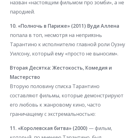
назван «настоящим фильмом про зомби», а не
пародией.
10. «Полночь в Париже» (2011) Вуди Аллена
попала в топ, несмотря на неприязнь
Тарантино к исполнителю главной роли Оуэну
Уилсону, который ему «просто не выносим».
Вторая Десятка: Жестокость, Комедия и
Мастерство
Вторую половину списка Тарантино
составляют фильмы, которые демонстрируют
его любовь к жанровому кино, часто
граничащему с экстремальностью:
11. «Королевская битва» (2000)
— фильм,
который, по мнению Тарантино, был