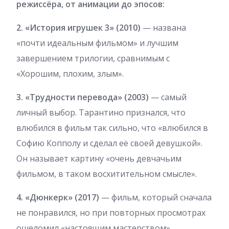
режиссёра, от анимации до эпосов:
2. «История игрушек 3» (2010)
— названа
«почти идеальным фильмом» и лучшим
завершением трилогии, сравнимым с
«Хорошим, плохим, злым».
3. «Трудности перевода» (2003)
— самый
личный выбор. Тарантино признался, что
влюбился в фильм так сильно, что «влюбился в
Софию Копполу и сделал её своей девушкой».
Он называет картину «очень девчачьим
фильмом, в таком восхитительном смысле».
4. «Дюнкерк» (2017)
— фильм, который сначала
не понравился, но при повторных просмотрах
ошеломил «настоящим мастерством».