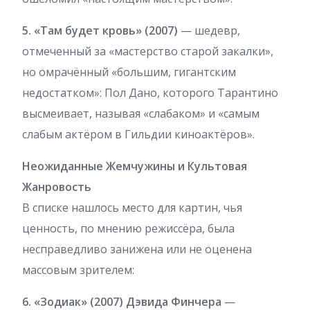
5. «Там будет кровь» (2007)
— шедевр,
отмеченный за «мастерство старой закалки»,
но омрачённый «большим, гигантским
недостатком»: Пол Дано, которого Тарантино
высмеивает, называя «слабаком» и «самым
слабым актёром в Гильдии киноактёров».
Неожиданные Жемчужины и Культовая
Жанровость
В списке нашлось место для картин, чья
ценность, по мнению режиссёра, была
несправедливо занижена или не оценена
массовым зрителем:
6. «Зодиак» (2007) Дэвида Финчера
—