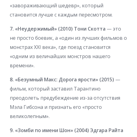
«завораживающий шедевр», который
становится лучше с каждым пересмотром.
7. «Неудержимый» (2010) Тони Скотта
— это
не просто боевик, а «один из лучших фильмов о
монстрах XXI века», где поезд становится
«одним из величайших монстров нашего
времени».
8. «Безумный Макс: Дорога ярости» (2015)
—
фильм, который заставил Тарантино
преодолеть предубеждение из-за отсутствия
Мэла Гибсона и признать его «просто
великолепным».
9. «Зомби по имени Шон» (2004) Эдгара Райта