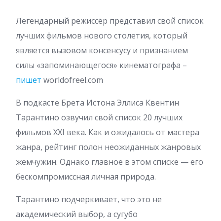
Легендарный режиссёр представил свой список
лучших фильмов нового столетия, который
является вызовом консенсусу и признанием
силы «запоминающегося» кинематографа –
пишет
worldofreel.com
В подкасте Брета Истона Эллиса Квентин
Тарантино озвучил свой список 20 лучших
фильмов XXI века. Как и ожидалось от мастера
жанра, рейтинг полон неожиданных жанровых
жемчужин. Однако главное в этом списке — его
бескомпромиссная личная природа.
Тарантино подчеркивает, что это не
академический выбор, а сугубо