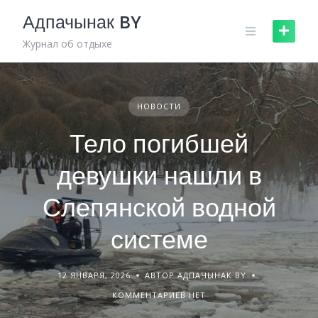
Skip
Адпачынак BY
to
content
Журнал об отдыхе
НОВОСТИ
Тело погибшей
девушки нашли в
Слепянской водной
системе
12 ЯНВАРЯ, 2026
АВТОР АДПАЧЫНАК BY
КОММЕНТАРИЕВ НЕТ