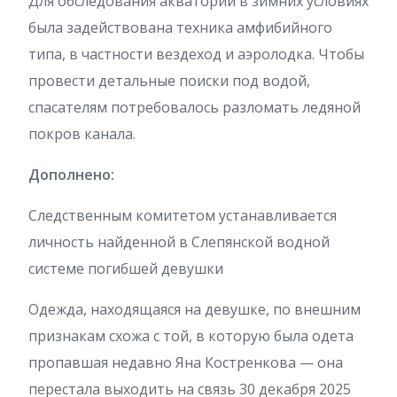
Для обследования акватории в зимних условиях
была задействована техника амфибийного
типа, в частности вездеход и аэролодка. Чтобы
провести детальные поиски под водой,
спасателям потребовалось разломать ледяной
покров канала.
Дополнено:
Следственным комитетом устанавливается
личность найденной в Слепянской водной
системе погибшей девушки
Одежда, находящаяся на девушке, по внешним
признакам схожа с той, в которую была одета
пропавшая недавно Яна Костренкова — она
перестала выходить на связь 30 декабря 2025