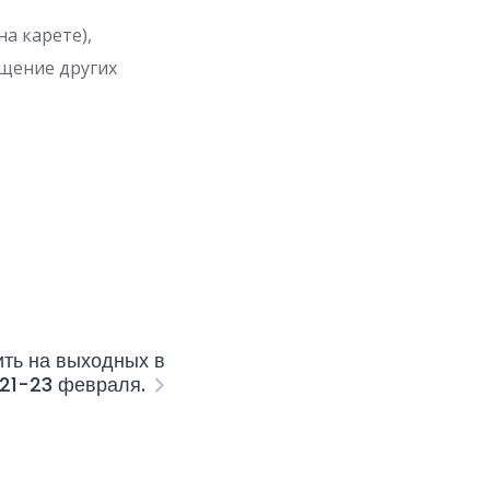
на карете),
ещение других
ить на выходных в
21-23 февраля.