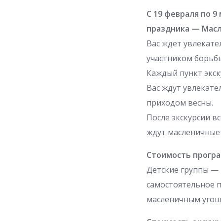
С 19 февраля по 9
праздника — Мас
Вас ждет увлекате
участником борьбы
Каждый пункт экск
Вас ждут увлекате
приходом весны.
После экскурсии в
ждут масленичные 
Стоимость прогр
Детские группы — 4
самостоятельное п
масленичным угощ