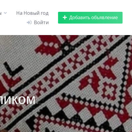
ы
На Новый год
Добавить объявление
Войти
ликом