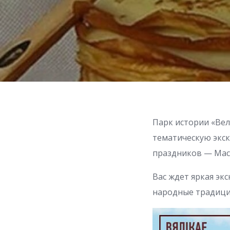
Парк истории «Вел
тематическую экс
праздников — Мас
Вас ждет яркая эк
народные традиции