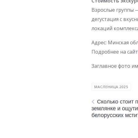
Стоимость экскур
Взрослые группы — 
дегустация с вку
локаций комплекса
Адрес: Минская об
Подробнее на сайт
Заглавное фото и
МАСЛЕНИЦА 2025
Сколько стоит 
землянке и ощути
белорусских мсти