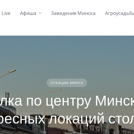
Live
Афиша
Заведения Минска
Агроусадьб
ЛОКАЦИИ МИНСК
лка по центру Минс
ресных локаций сто