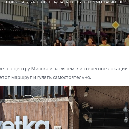
21 АВГУСТА, 2024
АВТОР АДПАЧЫНАК BY
КОММЕНТАРИЕВ НЕТ
ся по центру Минска и заглянем в интересные локации 
этот маршрут и гулять самостоятельно.