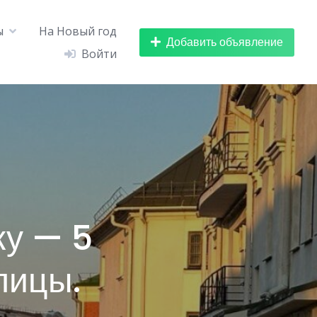
ы
На Новый год
Добавить объявление
Войти
ку — 5
лицы.