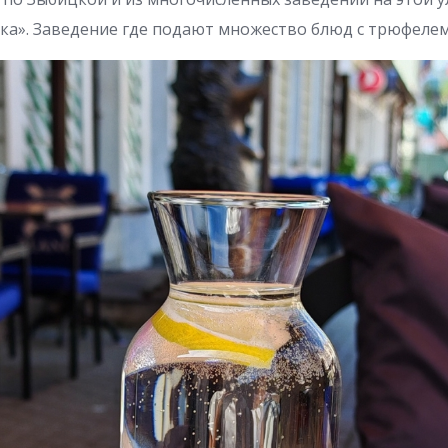
рка». Заведение где подают множество блюд с трюфелем