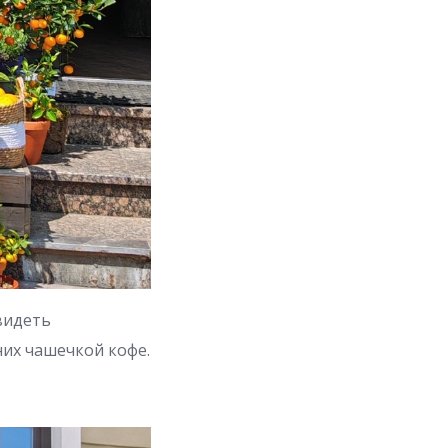
увидеть
них чашечкой кофе.