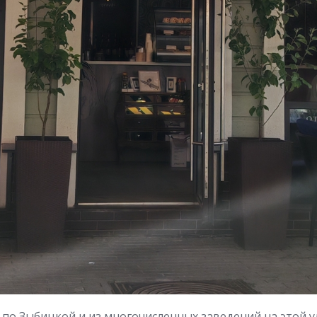
 по Зыбицкой и из многочисленных заведений на этой 