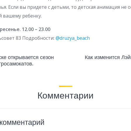
ья. Если вы придете с детьми, то детская анимация не 
й вашему ребенку.
есенье. 12.00 – 23.00
ьсовет 83 Подробности:
@druzya_beach
ске открывается сезон
Как изменится Лэй
тросамокатов.
Комментарии
 комментарий