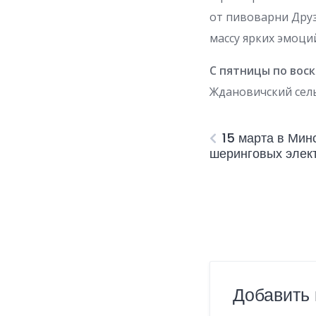
от пивоварни Друз
массу ярких эмоци
С пятницы по воскр
Ждановичский сел
15 марта в Мин
шеринговых элек
Добавить