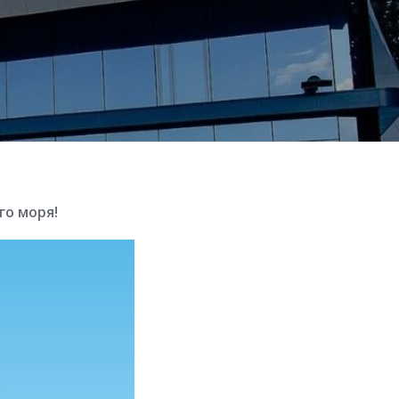
го моря!