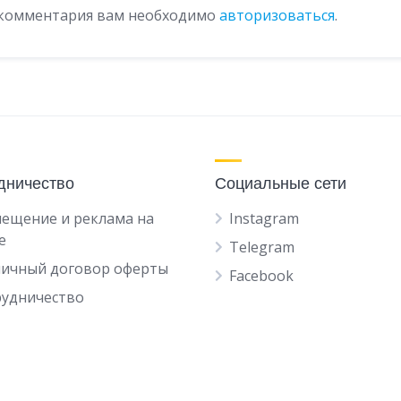
 комментария вам необходимо
авторизоваться
.
дничество
Социальные сети
ещение и реклама на
Instagram
е
Telegram
личный договор оферты
Facebook
рудничество