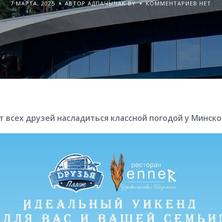
7 МАРТА, 2025
АВТОР АДПАЧЫНАК BY
КОММЕНТАРИЕВ НЕТ
 всех друзей насладиться классной погодой у Минско