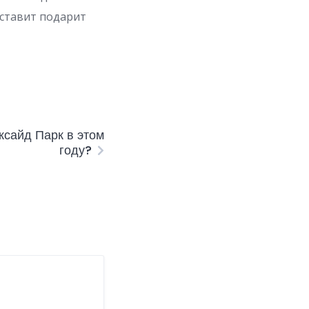
оставит подарит
ксайд Парк в этом
году?