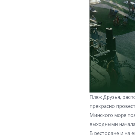
Пляж Друзья, расп
прекрасно провест
Минского моря поз
выходными начала
В ресторане и на 