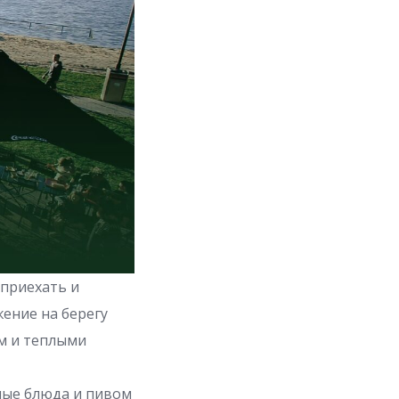
 приехать и
ение на берегу
ом и теплыми
ные блюда и пивом