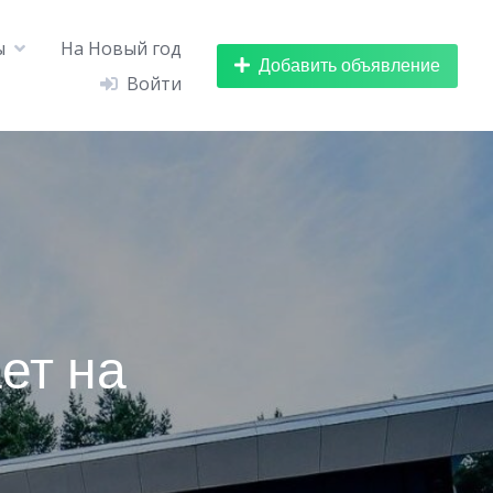
ы
На Новый год
Добавить объявление
Войти
ет на