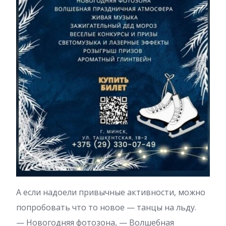
А если надоели привычные активности, можно
попробовать что то новое — танцы на льду.
— Новогодняя фотозона, — Волшебная