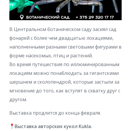
В Центральном ботаническом саду засиял сад
фонарей с более чем двадцатью локациями,
наполненными разными световыми фигурами в
форме насекомых, птиц и растений.
Во время путешествия по иллюминированным
локациям можно понаблюдать за гигантскими
шершнем и сколопендрой, которые застыли за
мгновение до того, как вступят в схватку друг с
другом.
Выставка продлится до конца февраля.
Выставка авторских кукол Kukla.