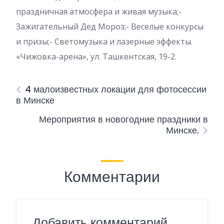
праздничная атмосфера и живая музыка;-
Зажигательный Дед Мороз;- Веселые конкурсы
и призы;- Светомузыка и лазерные эффекты.
«Чижовка-арена», ул. Ташкентская, 19-2.
4 малоизвестных локации для фотосессии
в Минске
Мероприятия в новогодние праздники в
Минске.
Комментарии
Добавить комментарий