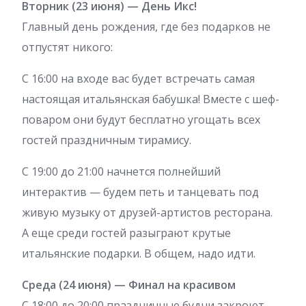
Вторник (23 июня) — День Икс!
Главный день рождения, где без подарков не
отпустят никого:
С 16:00 на входе вас будет встречать самая
настоящая итальянская бабушка! Вместе с шеф-
поваром они будут бесплатно угощать всех
гостей праздничным тирамису.
С 19:00 до 21:00 начнется полнейший
интерактив — будем петь и танцевать под
живую музыку от друзей-артистов ресторана.
А еще среди гостей разыграют крутые
итальянские подарки. В общем, надо идти.
Среда (24 июня) — Финал на красивом
С 18:00 до 20:00 праздничные будни закроют