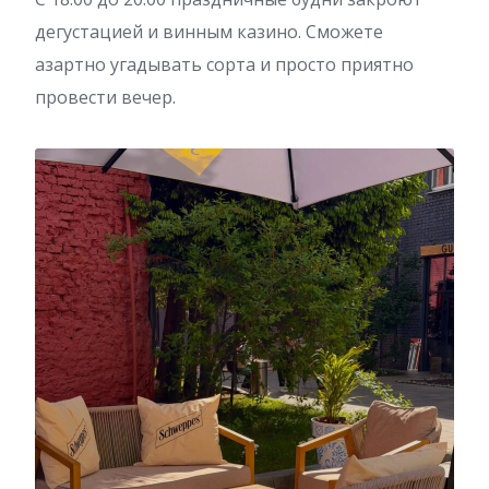
дегустацией и винным казино. Сможете
азартно угадывать сорта и просто приятно
провести вечер.