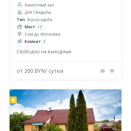
: Банкетный зал
: Для Свадьбы
Тип
: Агроусадьба
:
Мест
: 15
: 5 км до Могилева
:
Комнат
: 3
Свободно на выходные
от 200 BYN/ сутки