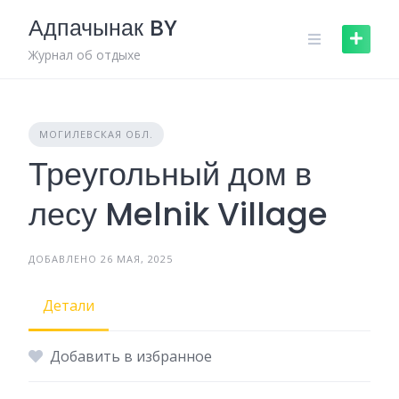
Skip
Адпачынак BY
to
content
Журнал об отдыхе
МОГИЛЕВСКАЯ ОБЛ.
Треугольный дом в
лесу Melnik Village
ДОБАВЛЕНО 26 МАЯ, 2025
Детали
Добавить в избранное