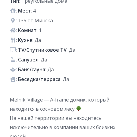
Тип
: Треугольные дома
:
Мест
: 4
: 135 от Минска
:
Комнат
: 1
:
Кухня
: Да
:
TV/Спутниковое TV
: Да
:
Санузел
: Да
:
Баня/сауна
: Да
:
Беседка/терраса
: Да
Melnik_Village — A-frame домик, который
находится в сосновом лесу
На нашей территории вы находитесь
исключительно в компании ваших близких
людей.