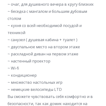
~ очаг, для душевного вечера в кругу близких
~ беседка с мангалом и большим дубовым
столом
~ кухня со всей необходимой посудой и
техникой
~ санузел ( душевая кабина + туалет )
~ двуспальное место на втором этаже
~ раскладной диван на первом этаже
~ настенный проектор
~ Wi-fi
~ кондиционер
~ множество настольных игр
~ немецкие велосипеды LTD
Вы сможете чувствовать себя комфортно и в
безопасности, так как домик находится на