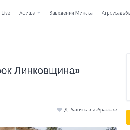
Live
Афиша
Заведения Минска
Агроусадьб
рок Линковщина»
Добавить в избранное