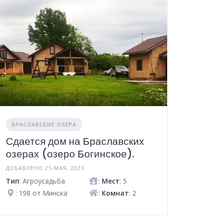
БРАСЛАВСКИЕ ОЗЕРА
Сдается дом на Браславских
озерах (озеро Богинское).
ДОБАВЛЕНО 25 МАЯ, 2023
Тип
: Агроусадьба
:
Мест
: 5
: 198 от Минска
:
Комнат
: 2