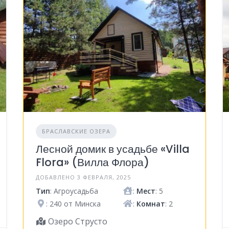
БРАСЛАВСКИЕ ОЗЕРА
Лесной домик в усадьбе «Villa
Flora» (Вилла Флора)
ДОБАВЛЕНО 3 ФЕВРАЛЯ, 2025
Тип
: Агроусадьба
:
Мест
: 5
: 240 от Минска
:
Комнат
: 2
Озеро Струсто