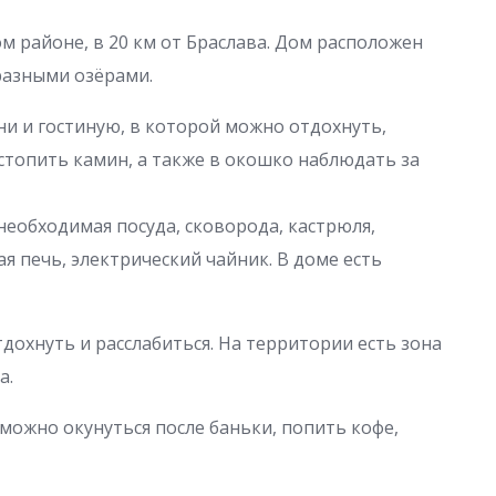
 районе, в 20 км от Браслава. Дом расположен
 разными озёрами.
ьни и гостиную, в которой можно отдохнуть,
стопить камин, а также в окошко наблюдать за
 необходимая посуда, сковорода, кастрюля,
я печь, электрический чайник. В доме есть
тдохнуть и расслабиться. На территории есть зона
а.
е можно окунуться после баньки, попить кофе,