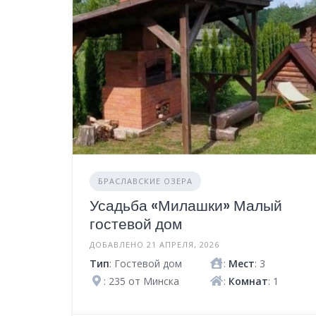
БРАСЛАВСКИЕ ОЗЕРА
Усадьба «Милашки» Малый
гостевой дом
ДОБАВЛЕНО 21 АПРЕЛЯ, 2026
Тип
: Гостевой дом
:
Мест
: 3
: 235 от Минска
:
Комнат
: 1