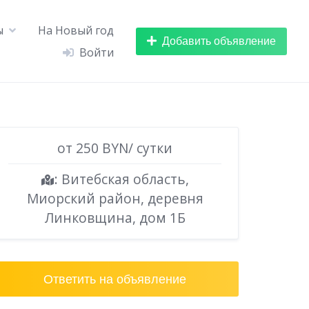
ы
На Новый год
Добавить объявление
Войти
от 250 BYN/ сутки
: Витебская область,
Миорский район, деревня
Линковщина, дом 1Б
Ответить на объявление