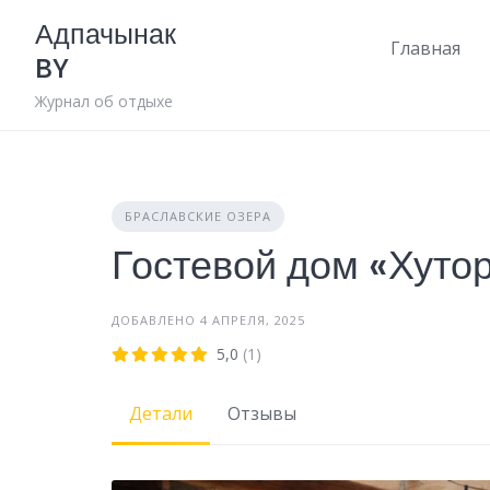
Skip
Адпачынак
to
Главная
BY
content
Журнал об отдыхе
БРАСЛАВСКИЕ ОЗЕРА
Гостевой дом «Хуто
ДОБАВЛЕНО 4 АПРЕЛЯ, 2025
5,0
(1)
Детали
Отзывы