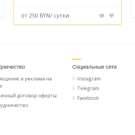
от 250 BYN/ сутки
дничество
Социальные сети
ещение и реклама на
Instagram
е
Telegram
личный договор оферты
Facebook
рудничество