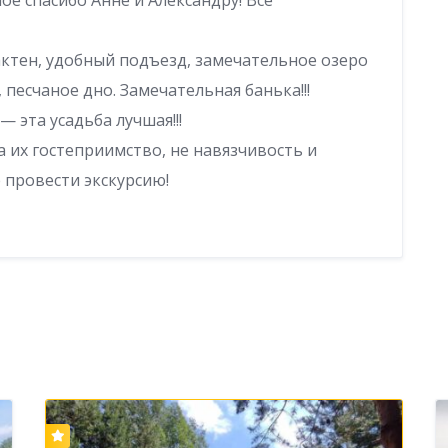
пактен, удобный подъезд, замечательное озеро
 песчаное дно. Замечательная банька!!!
— эта усадьба лучшая!!!
а их гостеприимство, не навязчивость и
 провести экскурсию!