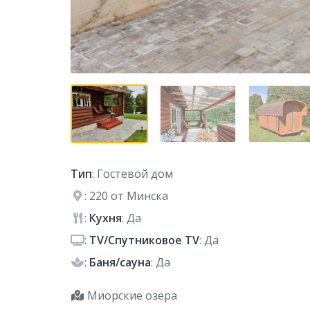
Тип
: Гостевой дом
: 220 от Минска
:
Кухня
: Да
:
TV/Спутниковое TV
: Да
:
Баня/сауна
: Да
Миорские озера