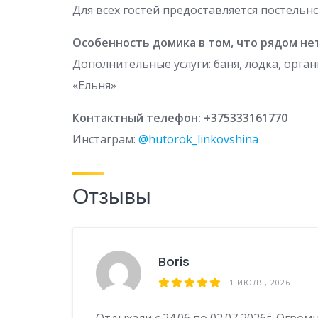
Для всех гостей предоставляется постельн
Особенность домика в том, что рядом нет
Дополнительные услуги: баня, лодка, орга
«Ельня»
Контактный телефон: +375333161770
Инстаграм:
@hutorok_linkovshina
Отзывы
Boris
1 ИЮЛЯ, 2026
Отдыхали с 24.06 по 02.07 2026г. Огром