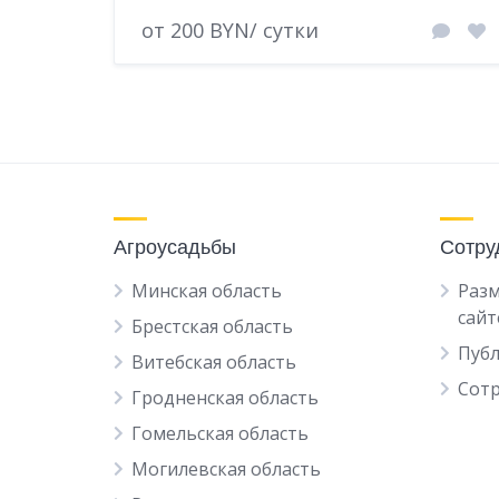
от 200 BYN/ сутки
Агроусадьбы
Сотру
Минская область
Разм
сайт
Брестская область
Пуб
Витебская область
Сот
Гродненская область
Гомельская область
Могилевская область