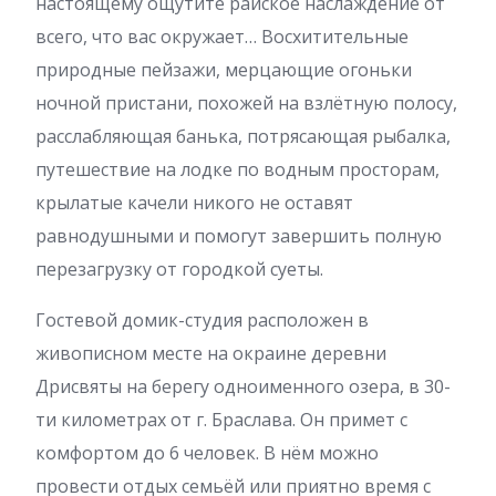
настоящему ощутите райское наслаждение от
всего, что вас окружает… Восхитительные
природные пейзажи, мерцающие огоньки
ночной пристани, похожей на взлётную полосу,
расслабляющая банька, потрясающая рыбалка,
путешествие на лодке по водным просторам,
крылатые качели никого не оставят
равнодушными и помогут завершить полную
перезагрузку от городкой суеты.
Гостевой домик-студия расположен в
живописном месте на окраине деревни
Дрисвяты на берегу одноименного озера, в 30-
ти километрах от г. Браслава. Он примет с
комфортом до 6 человек. В нём можно
провести отдых семьёй или приятно время с