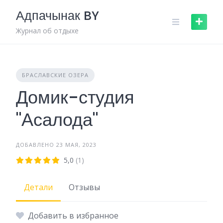
Skip
Адпачынак BY
to
content
Журнал об отдыхе
БРАСЛАВСКИЕ ОЗЕРА
Домик-студия
"Асалода"
ДОБАВЛЕНО 23 МАЯ, 2023
5,0
(1)
Детали
Отзывы
Добавить в избранное