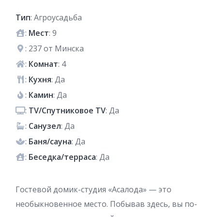
Тип
: Агроусадьба
:
Мест
: 9
: 237 от Минска
:
Комнат
: 4
:
Кухня
: Да
:
Камин
: Да
:
TV/Спутниковое TV
: Да
:
Санузел
: Да
:
Баня/сауна
: Да
:
Беседка/терраса
: Да
Гостевой домик-студия «Асалода» — это
необыкновенное место. Побывав здесь, вы по-