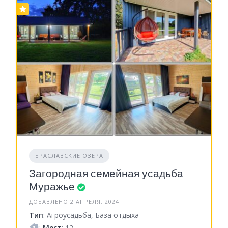
БРАСЛАВСКИЕ ОЗЕРА
Загородная семейная усадьба
Муражье
ДОБАВЛЕНО 2 АПРЕЛЯ, 2024
Тип
: Агроусадьба, База отдыха
:
Мест
: 12