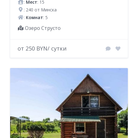
:
Мест
: 15
: 240 от Минска
:
Комнат
: 5
Озеро Струсто
от 250 BYN/ сутки