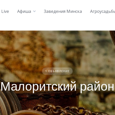
Live
Афиша
Заведения Минска
Агроусадьб
1 ОБЪЯВЛЕНИЕ
Малоритский район