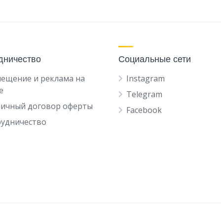
дничество
Социальные сети
ещение и реклама на
Instagram
е
Telegram
личный договор оферты
Facebook
рудничество