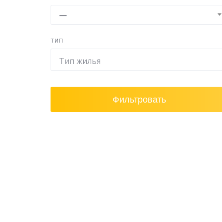
—
ТИП
Фильтровать