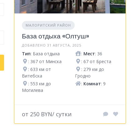
МАЛОРИТСКИЙ РАЙОН
База отдыха «Олтуш»
ДОБАВЛЕНО 31 АВГУСТА, 2025
Тип
: База отдыха
:
Мест
: 36
: 367 от Минска
: 67 от Бреста
: 633 км от
: 279 км до
Витебска
Гродно
: 553 км до
:
Комнат
: 9
Могилева
от 250 BYN/ сутки