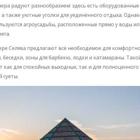
зера радуют разнообразием: здесь есть оборудованные
, а также уютные уголки для уединённого отдыха. Одна
льзуются агроусадьбы, расположенные прямо у воды ил
ега.
ере Селява предлагают всё необходимое для комфортн
, беседки, зоны для барбекю, лодки и катамараны. Так
 как для спокойных выходных, так и для полноценного 
й суеты.