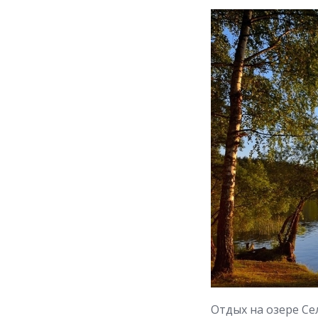
Отдых на озере Се