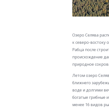
Озеро Селява расп
к северо-востоку 
Рабца после строи
происхождение дав
природное сокров
Летом озеро Селяв
ближнего зарубежь
воде и долгими ве
богатые грибные и
менее 16 видов ры