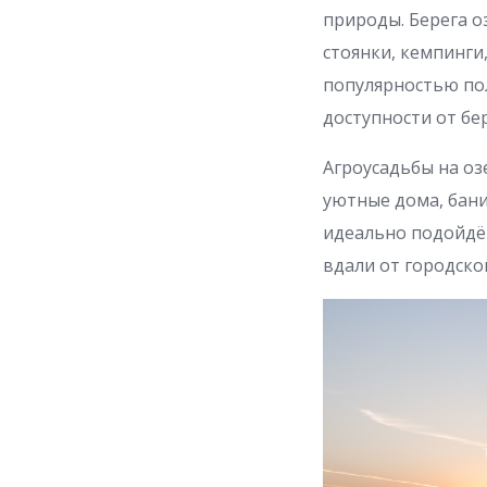
природы. Берега о
стоянки, кемпинги
популярностью по
доступности от бер
Агроусадьбы на оз
уютные дома, бани
идеально подойдёт
вдали от городско