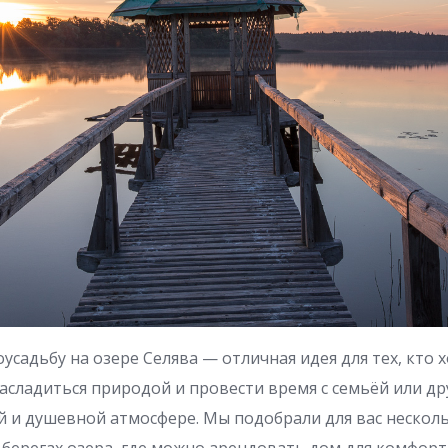
усадьбу на озере Селява — отличная идея для тех, кто 
насладиться природой и провести время с семьёй или др
 и душевной атмосфере. Мы подобрали для вас несколь
берегах озера, где можно арендовать дом для комфорт