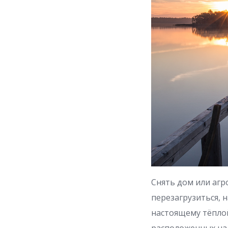
Снять дом или агро
перезагрузиться, 
настоящему тёплой
расположенных на 