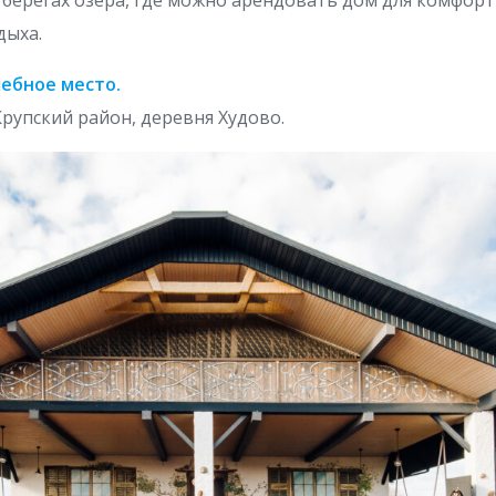
дыха.
ебное место.
Крупский район, деревня Худово.