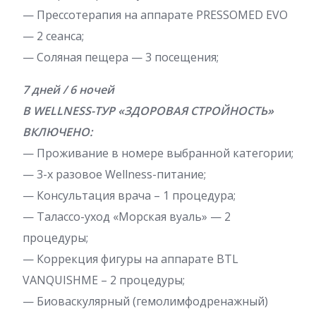
— Прессотерапия на аппарате PRESSOMED EVO
— 2 сеанса;
— Соляная пещера — 3 посещения;
7 дней / 6 ночей
В WELLNESS-ТУР «ЗДОРОВАЯ СТРОЙНОСТЬ»
ВКЛЮЧЕНО:
— Проживание в номере выбранной категории;
— 3-х разовое Wellness-питание;
— Консультация врача – 1 процедура;
— Талассо-уход «Морская вуаль» — 2
процедуры;
— Коррекция фигуры на аппарате BTL
VANQUISHME – 2 процедуры;
— Биоваскулярный (гемолимфодренажный)