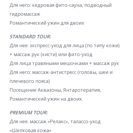
Для него: кедровая фито-сауна, подводный
гидромассаж
Романтический ужин для двоих
STANDARD TOUR:
Для нее: экспресс-уход для лица (по типу кожи)
+ массаж рук (кисти) или фито-уход
Для лица травяными мешочками + массаж рук
Для него: массаж-антистресс (головы, шеи и
плечевого пояса)
Посещение Аквазоны, Янтаротерапия,
Романтический ужин на двоих.
PREMIUM TOUR:
Для нее: массаж «Релакс», талассо-уход
«Шелковая кожа»