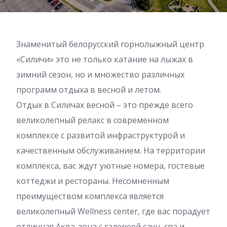
Знаменитый белорусский горнолыжный центр
«Силичи» это не только катание на лыжах в
зимний сезон, но и множество различных
программ отдыха в весной и летом.
Отдых в Силичах весной – это прежде всего
великолепный релакс в современном
комплексе с развитой инфраструктурой и
качественным обслуживанием. На территории
комплекса, вас ждут уютные номера, гостевые
коттеджи и рестораны. Несомненным
преимуществом комплекса является
великолепный Wellness center, где вас порадует
отличная Аква-зона с галереей саун, спа и