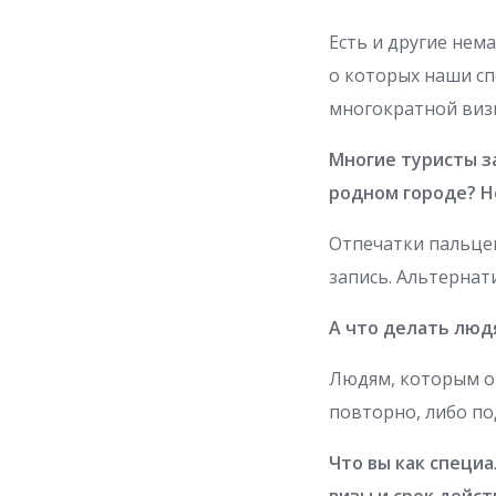
Есть и другие нем
о которых наши с
многократной виз
Многие туристы з
родном городе? Н
Отпечатки пальце
запись. Альтерна
А что делать люд
Людям, которым от
повторно, либо по
Что вы как специ