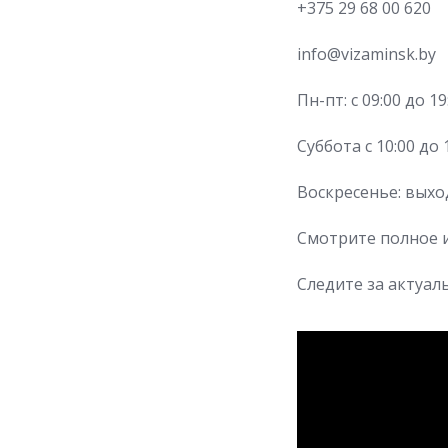
+375 29 68 00 620
info@vizaminsk.by
Пн-пт: с 09:00 до 19
Суббота c 10:00 до 
Воскресенье: вых
Смотрите полное
Следите за актуа