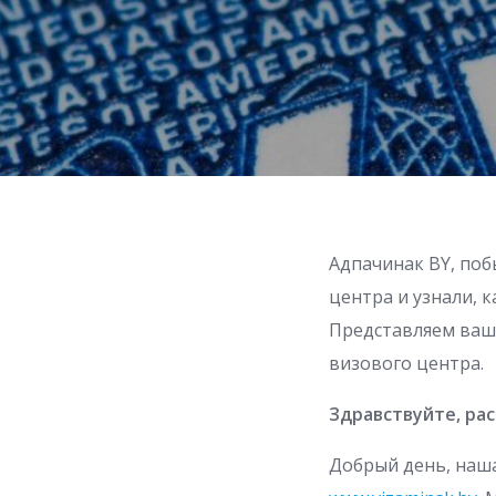
Адпачинак BY, поб
центра и узнали, 
Представляем ваш
визового центра.
Здравствуйте, ра
Добрый день, наша