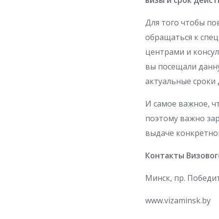
визы и срок дейст
Для того чтобы по
обращаться к спец
центрами и консул
вы посещали данну
актуальные сроки 
И самое важное, 
поэтому важно зар
выдаче конкретно
Контакты Визовог
Минск, пр. Победит
www.vizaminsk.by