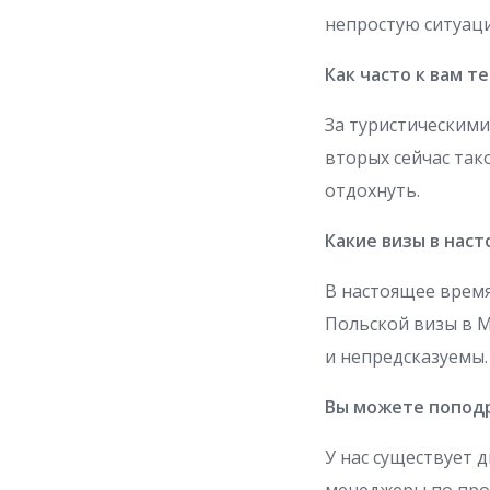
непростую ситуаци
Как часто к вам 
За туристическими
вторых сейчас так
отдохнуть.
Какие визы в нас
В настоящее время
Польской визы в М
и непредсказуемы.
Вы можете поподр
У нас существует 