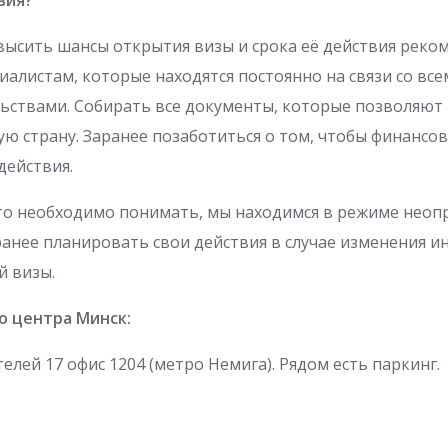
вия?
высить шансы открытия визы и срока её действия реко
иалистам, которые находятся постоянно на связи со вс
ьствами. Собирать все документы, которые позволяют
ю страну. Заранее позаботиться о том, чтобы финансо
действия.
что необходимо понимать, мы находимся в режиме неоп
анее планировать свои действия в случае изменения 
й визы.
о центра Минск:
елей 17 офис 1204 (метро Немига). Рядом есть паркинг.