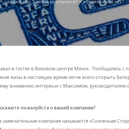
12 МАЯ, 2023
АВТОР АДПАЧЫНАК BY
КОММЕНТАРИЕВ НЕТ
ывал в гостях в Визовом центре Минск. Пообщались с 
какие визы в настоящее время легче всего открыть Бело
ему вниманию интервью с Максимом, руководителем 
сскажите пожалуйста о вашей компании?
 замечательная компания называется «Солнечная Сторо