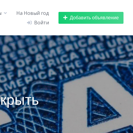
ы
На Новый год
Добавить объявление
Войти
ткрыть