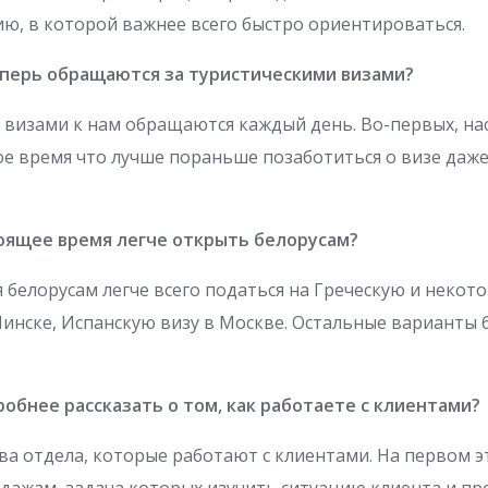
ю, в которой важнее всего быстро ориентироваться.
теперь обращаются за туристическими визами?
 визами к нам обращаются каждый день. Во-первых, наст
ое время что лучше пораньше позаботиться о визе даже
тоящее время легче открыть белорусам?
 белорусам легче всего податься на Греческую и некот
инске, Испанскую визу в Москве. Остальные варианты 
обнее рассказать о том, как работаете с клиентами?
два отдела, которые работают с клиентами. На первом э