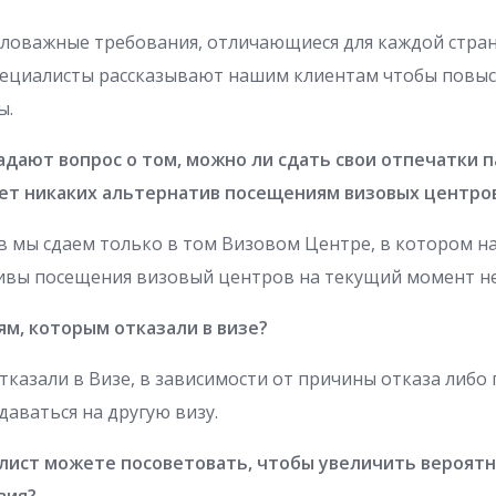
аловажные требования, отличающиеся для каждой стран
пециалисты рассказывают нашим клиентам чтобы повы
ы.
адают вопрос о том, можно ли сдать свои отпечатки п
ет никаких альтернатив посещениям визовых центро
в мы сдаем только в том Визовом Центре, в котором н
тивы посещения визовый центров на текущий момент не
ям, которым отказали в визе?
казали в Визе, в зависимости от причины отказа либо 
даваться на другую визу.
алист можете посоветовать, чтобы увеличить вероят