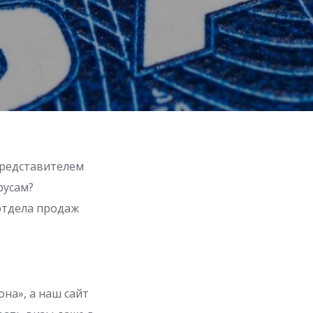
представителем
русам?
отдела продаж
на», а наш сайт