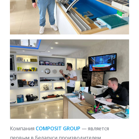
Компания
COMPOSIT GROUP
— является
первым в Беларуси производителем