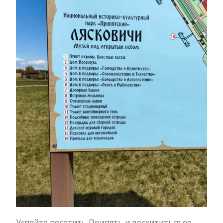
Успейте посетить Припять и восхититься ее