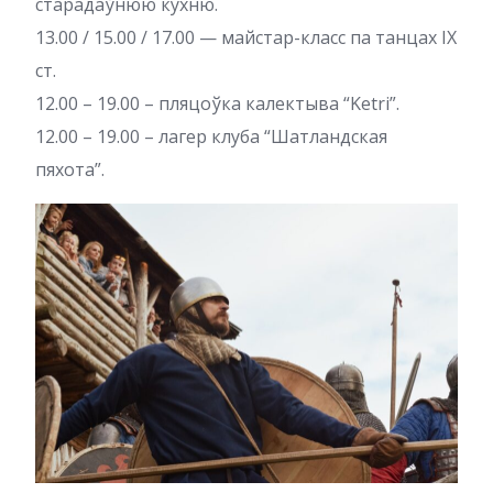
старадаўнюю кухню.
13.00 / 15.00 / 17.00 — майстар-класс па танцах IX
ст.
12.00 – 19.00 – пляцоўка калектыва “Ketri”.
12.00 – 19.00 – лагер клуба “Шатландская
пяхота”.