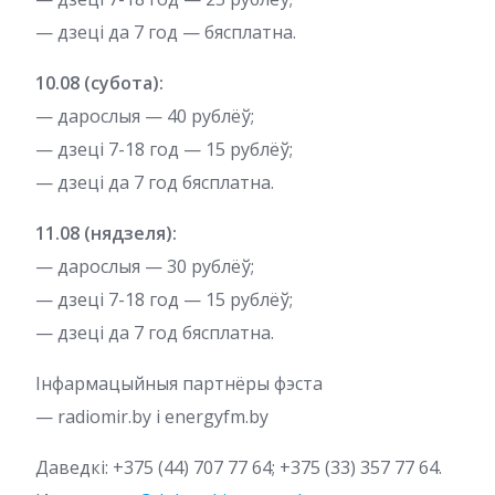
— дзеці да 7 год — бясплатна.
10.08 (субота):
— дарослыя — 40 рублёў;
— дзеці 7-18 год — 15 рублёў;
— дзеці да 7 год бясплатна.
11.08 (нядзеля):
— дарослыя — 30 рублёў;
— дзеці 7-18 год — 15 рублёў;
— дзеці да 7 год бясплатна.
Інфармацыйныя партнёры фэста
— radiomir.by і energyfm.by
Даведкі: +375 (44) 707 77 64; +375 (33) 357 77 64.