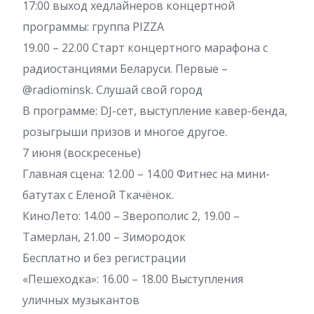
17:00 выход хедлайнеров концертной
программы: группа PIZZA
19.00 – 22.00 Старт концертного марафона с
радиостанциями Беларуси. Первые –
@radiominsk. Слушай свой город
В программе: DJ-сет, выступление кавер-бенда,
розыгрыши призов и многое другое.
7 июня (воскресенье)
Главная сцена: 12.00 – 14.00 Фитнес на мини-
батутах с Еленой Ткачёнок.
КиноЛето: 14.00 – Зверополис 2, 19.00 –
Тамерлан, 21.00 – Зимородок
Бесплатно и без регистрации
«Пешеходка»: 16.00 – 18.00 Выступления
уличных музыкантов