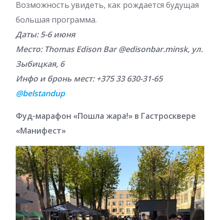
Возможность увидеть, как рождается будущая
большая программа.
Даты: 5-6 июня
Место: Thomas Edison Bar @edisonbar.minsk, ул.
Зыбицкая, 6
Инфо и бронь мест: +375 33 630-31-65
@belstandup
Фуд-марафон «Пошла жара!» в Гастросквере
«Манифест»