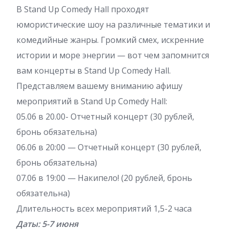
В Stand Up Comedy Hall проходят
юмористические шоу на различные тематики и
комедийные жанры. Громкий смех, искренние
истории и море энергии — вот чем запомнится
вам концерты в Stand Up Comedy Hall.
Представляем вашему вниманию афишу
мероприятий в Stand Up Comedy Hall:
05.06 в 20.00- Отчетный концерт (30 рублей,
бронь обязательна)
06.06 в 20:00 — Отчетный концерт (30 рублей,
бронь обязательна)
07.06 в 19:00 — Накипело! (20 рублей, бронь
обязательна)
Длительность всех мероприятий 1,5-2 часа
Даты: 5-7 июня