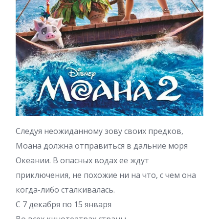
Следуя неожиданному зову своих предков,
Моана должна отправиться в дальние моря
Океании. В опасных водах ее ждут
приключения, не похожие ни на что, с чем она
когда-либо сталкивалась.
С 7 декабря по 15 января
Во всех кинотеатрах страны.