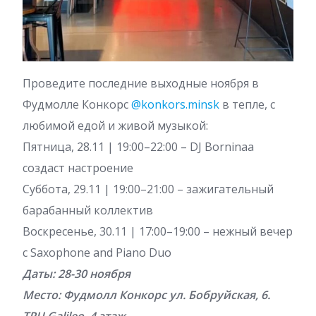
Проведите последние выходные ноября в
Фудмолле Конкорс
@konkors.minsk
в тепле, с
любимой едой и живой музыкой:
Пятница, 28.11 | 19:00–22:00 – DJ Borninaa
создаст настроение
Суббота, 29.11 | 19:00–21:00 – зажигательный
барабанный коллектив
Воскресенье, 30.11 | 17:00–19:00 – нежный вечер
с Saxophone and Piano Duo
Даты: 28-30 ноября
Место: Фудмолл Конкорс ул. Бобруйская, 6.
ТРЦ Galileo, 4 этаж