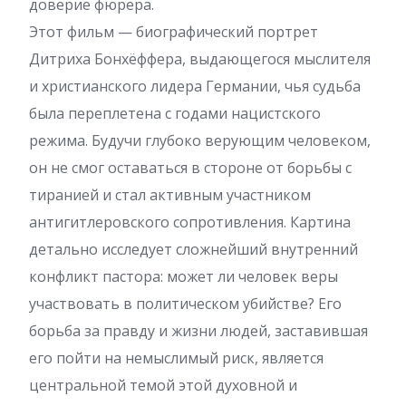
доверие фюрера.
Этот фильм — биографический портрет
Дитриха Бонхёффера, выдающегося мыслителя
и христианского лидера Германии, чья судьба
была переплетена с годами нацистского
режима. Будучи глубоко верующим человеком,
он не смог оставаться в стороне от борьбы с
тиранией и стал активным участником
антигитлеровского сопротивления. Картина
детально исследует сложнейший внутренний
конфликт пастора: может ли человек веры
участвовать в политическом убийстве? Его
борьба за правду и жизни людей, заставившая
его пойти на немыслимый риск, является
центральной темой этой духовной и