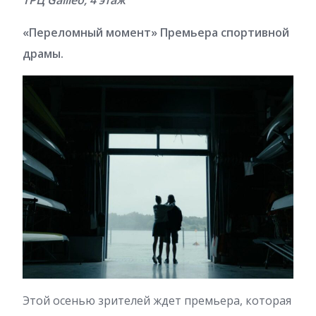
«Переломный момент» Премьера спортивной
драмы.
Этой осенью зрителей ждет премьера, которая