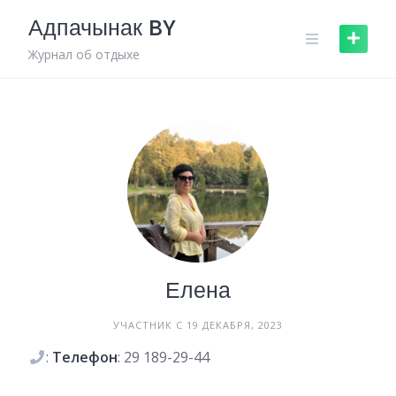
Skip
Адпачынак BY
to
content
Журнал об отдыхе
Елена
УЧАСТНИК С 19 ДЕКАБРЯ, 2023
:
Телефон
:
29 189-29-44