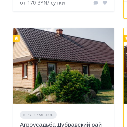
от 170 BYN/ сутки
БРЕСТСКАЯ ОБЛ.
Агроусадьба Дубравский рай