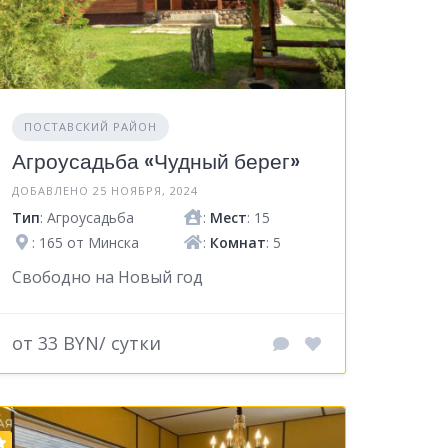
ПОСТАВСКИЙ РАЙОН
Агроусадьба «Чудный берег»
ДОБАВЛЕНО 25 НОЯБРЯ, 2024
Тип
: Агроусадьба
:
Мест
: 15
: 165 от Минска
:
Комнат
: 5
Свободно на Новый год
от 33 BYN/ сутки