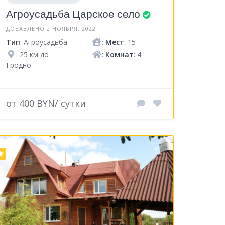
Агроусадьба Царское село
ДОБАВЛЕНО 2 НОЯБРЯ, 2022
Тип
: Агроусадьба
:
Мест
: 15
: 25 км до
:
Комнат
: 4
Гродно
от 400 BYN/ сутки