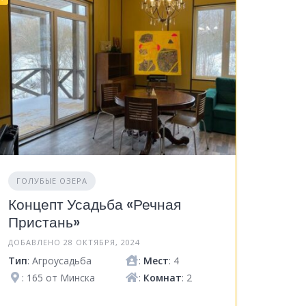
ГОЛУБЫЕ ОЗЕРА
Концепт Усадьба «Речная
Пристань»
ДОБАВЛЕНО 28 ОКТЯБРЯ, 2024
Тип
: Агроусадьба
:
Мест
: 4
: 165 от Минска
:
Комнат
: 2