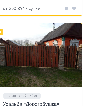
от 200 BYN/ сутки
ЗЕЛЬВЕНСКИЙ РАЙОН
Усадьба «Дорогобушка»