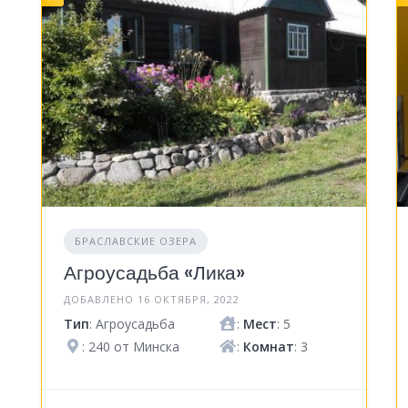
БРАСЛАВСКИЕ ОЗЕРА
Агроусадьба «Лика»
ДОБАВЛЕНО 16 ОКТЯБРЯ, 2022
Тип
: Агроусадьба
:
Мест
: 5
: 240 от Минска
:
Комнат
: 3