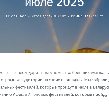
июле 2025
1 ИЮЛЯ, 2025
АВТОР АДПАЧЫНАК BY
КОММЕНТАРИЕВ НЕТ
месте с теплом дарит нам множество больших музыкаль
огромные аудитории на своих площадках. Мы собрали д
льных фестивалей, которые пройдут в июле в Беларус
манию Афиша 7 топовых фестивалей, которые пройдут